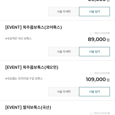
시술 자세히
시술 담기
[EVENT] 목주름보톡스(코어톡스)
160,000
89,000
※내성적은 국산 보톡스
시술 자세히
시술 담기
[EVENT] 목주름보톡스(제오민)
190,000
109,000
※내성없는 프리미엄 수입 보톡스
시술 자세히
시술 담기
[EVENT] 팔자보톡스(국산)
100,000