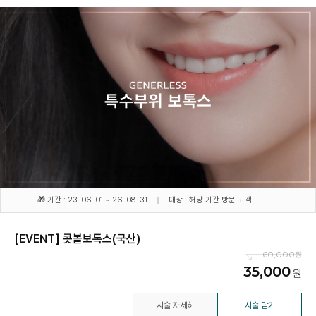
🎁 기간 : 23. 06. 01 ~ 26. 08. 31
대상 : 해당 기간 방문 고객
[EVENT] 콧볼보톡스(국산)
60,000
35,000
시술 자세히
시술 담기