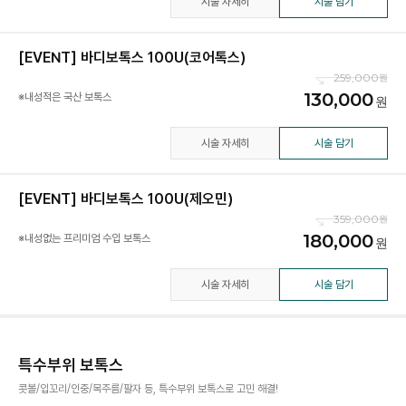
시술 자세히
시술 담기
[EVENT] 바디보톡스 100U(코어톡스)
259,000
130,000
※내성적은 국산 보톡스
시술 자세히
시술 담기
[EVENT] 바디보톡스 100U(제오민)
359,000
180,000
※내성없는 프리미엄 수입 보톡스
시술 자세히
시술 담기
특수부위 보톡스
콧볼/입꼬리/인중/목주름/팔자 등, 특수부위 보톡스로 고민 해결!