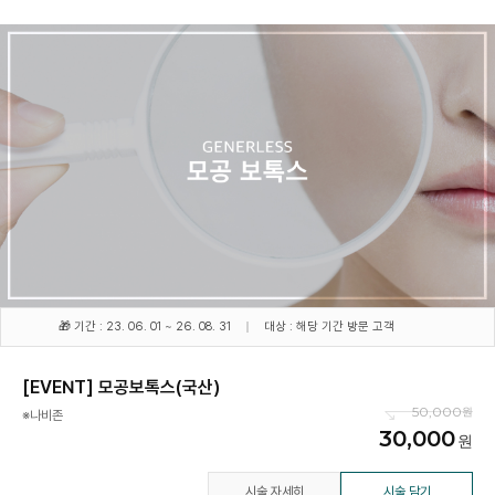
🎁 기간 : 23. 06. 01 ~ 26. 08. 31
대상 : 해당 기간 방문 고객
[EVENT] 모공보톡스(국산)
50,000
※나비존
30,000
시술 자세히
시술 담기