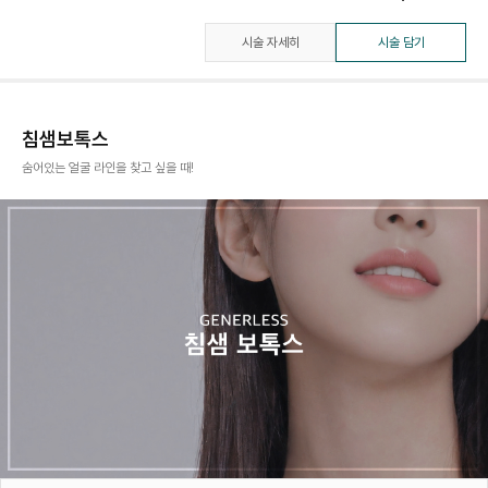
시술 자세히
시술 담기
침샘보톡스
숨어있는 얼굴 라인을 찾고 싶을 때!