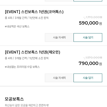
[EVENT] 스킨보톡스 1년권(코어톡스)
1,170,000
총 4회 / 3개월 간격 / 1년안에 소진 원칙
590,000
※내성적은 국산 보톡스
시술 자세히
시술 담기
[EVENT] 스킨보톡스 1년권(제오민)
1,570,000
총 4회 / 3개월 간격 / 1년안에 소진 원칙
790,000
※내성없는 프리미엄 수입 보톡스
시술 자세히
시술 담기
모공보톡스
화산송이 같은 모공을 매끈하고 쫀쫀하게!