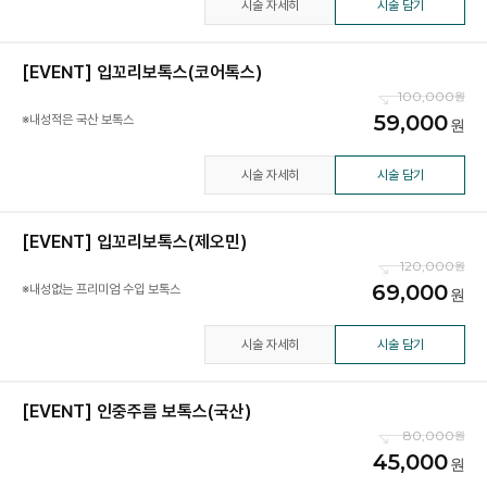
시술 자세히
시술 담기
[EVENT] 입꼬리보톡스(코어톡스)
100,000
59,000
※내성적은 국산 보톡스
시술 자세히
시술 담기
[EVENT] 입꼬리보톡스(제오민)
120,000
69,000
※내성없는 프리미엄 수입 보톡스
시술 자세히
시술 담기
[EVENT] 인중주름 보톡스(국산)
80,000
45,000