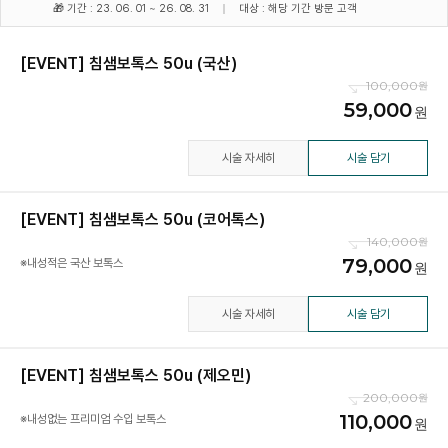
🎁 기간 : 23. 06. 01 ~ 26. 08. 31
대상 : 해당 기간 방문 고객
[EVENT] 침샘보톡스 50u (국산)
100,000
59,000
시술 자세히
시술 담기
[EVENT] 침샘보톡스 50u (코어톡스)
140,000
79,000
※내성적은 국산 보톡스
시술 자세히
시술 담기
[EVENT] 침샘보톡스 50u (제오민)
200,000
110,000
※내성없는 프리미엄 수입 보톡스