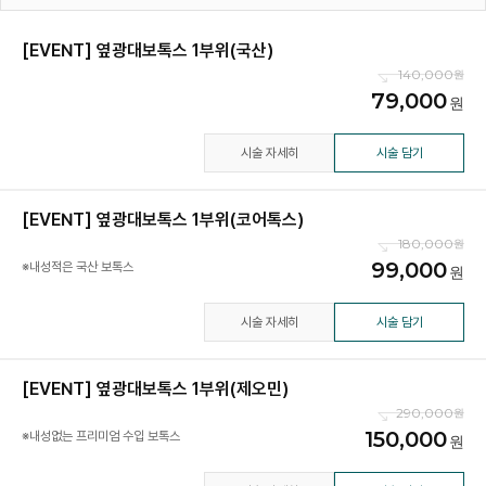
[EVENT] 옆광대보톡스 1부위(국산)
140,000
79,000
시술 자세히
시술 담기
[EVENT] 옆광대보톡스 1부위(코어톡스)
180,000
99,000
※내성적은 국산 보톡스
시술 자세히
시술 담기
[EVENT] 옆광대보톡스 1부위(제오민)
290,000
150,000
※내성없는 프리미엄 수입 보톡스