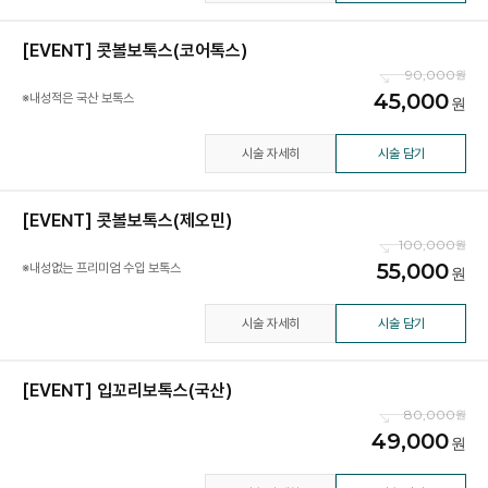
[EVENT] 콧볼보톡스(코어톡스)
90,000
45,000
※내성적은 국산 보톡스
시술 자세히
시술 담기
[EVENT] 콧볼보톡스(제오민)
100,000
55,000
※내성없는 프리미엄 수입 보톡스
시술 자세히
시술 담기
[EVENT] 입꼬리보톡스(국산)
80,000
49,000