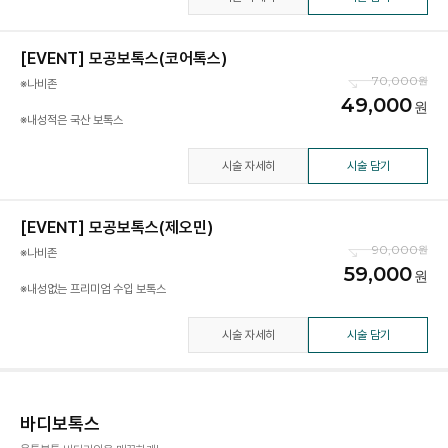
[EVENT] 모공보톡스(코어톡스)
70,000
※나비존
49,000
※내성적은 국산 보톡스
시술 자세히
시술 담기
[EVENT] 모공보톡스(제오민)
90,000
※나비존
59,000
※내성없는 프리미엄 수입 보톡스
시술 자세히
시술 담기
바디보톡스