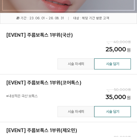
🎁 기간 : 23. 06. 01 ~ 26. 08. 31
대상 : 해당 기간 방문 고객
[EVENT] 주름보톡스 1부위(국산)
40,000
25,000
시술 자세히
시술 담기
[EVENT] 주름보톡스 1부위(코어톡스)
50,000
35,000
※내성적은 국산 보톡스
시술 자세히
시술 담기
[EVENT] 주름보톡스 1부위(제오민)