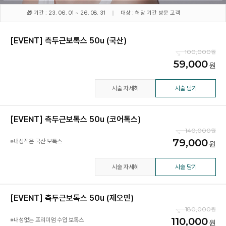
🎁 기간 : 23. 06. 01 ~ 26. 08. 31
대상 : 해당 기간 방문 고객
[EVENT] 측두근보톡스 50u (국산)
100,000
59,000
시술 자세히
시술 담기
[EVENT] 측두근보톡스 50u (코어톡스)
140,000
79,000
※내성적은 국산 보톡스
시술 자세히
시술 담기
[EVENT] 측두근보톡스 50u (제오민)
180,000
110,000
※내성없는 프리미엄 수입 보톡스