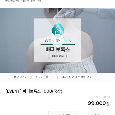
울퉁불퉁 바디라인을 매끈하게!
🎁 기간 : 23. 06. 01 ~ 26. 08. 31
대상 : 해당 기간 방문 고객
[EVENT] 바디보톡스 100U(국산)
197,000
99,000