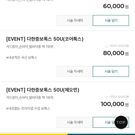
60,000
시술 자세히
시술 담기
[EVENT] 다한증보톡스 50U(코어톡스)
100,000
겨드랑이,손바닥,발바닥중 택 1부위
80,000
※내성적은 국산 보톡스
시술 자세히
시술 담기
[EVENT] 다한증보톡스 50U(제오민)
130,000
겨드랑이,손바닥,발바닥중 택 1부위
100,000
※내성없는 프리미엄 수입 보톡스
TOP
시술 자세히
시술 담기