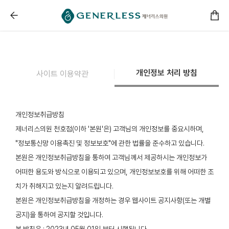
------ 메인 스크립트 ------
제너리스의원 천호점 │천호피부과│강동구피부과 :: 개인정
개인정보 처리 방침
사이트 이용약관