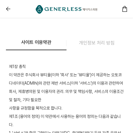
------ 메인 스크립트 ------
제너리스의원 천호점 │천호피부과│강동구피부과 :: 사이트
사이트 이용약관
개인정보 처리 방침