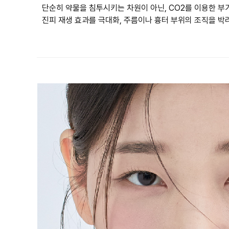
단순히 약물을 침투시키는 차원이 아닌, CO2를 이용한 
진피 재생 효과를 극대화, 주름이나 흉터 부위의 조직을 