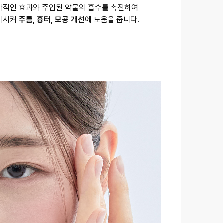
부가적인 효과와 주입된 약물의 흡수를 촉진하여
박리시켜
주름, 흉터, 모공 개선
에 도움을 줍니다.