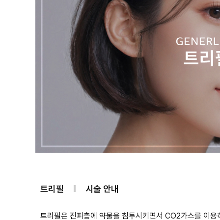
트리필
시술 안내
트리필은 진피층에 약물을 침투시키면서 CO2가스를 이용해