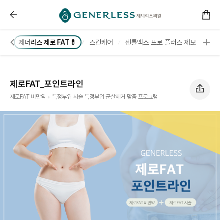
------ 메인 스크립트 ------
제로FAT_포인트라인 :: 제너리스의원 천호점 │천호피부
체형
제너리스 제로 FAT💊
스킨케어
젠틀맥스 프로 플러스 제모
아포
제로FAT_포인트라인
제로FAT 비만약 + 특정부위 시술 특정부위 군살제거 맞춤 프로그램