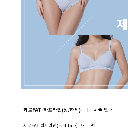
제로FAT_하프라인(상/하체)
시술 안내
제로FAT 하프라인(Half Line) 프로그램