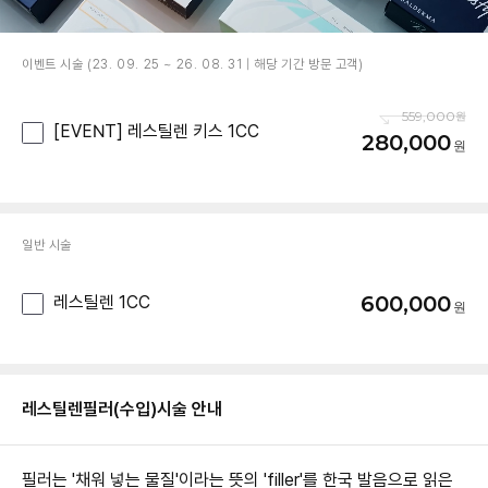
이벤트 시술 (23. 09. 25 ~ 26. 08. 31 | 해당 기간 방문 고객)
559,000
[EVENT] 레스틸렌 키스 1CC
280,000
일반 시술
600,000
레스틸렌 1CC
레스틸렌필러(수입)
시술 안내
필러는 '채워 넣는 물질'이라는 뜻의 'filler'를 한국 발음으로 읽은