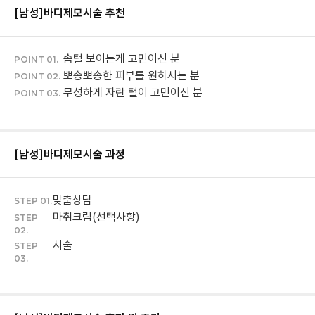
[남성]바디제모
시술 추천
솜털 보이는게 고민이신 분
POINT 01.
뽀송뽀송한 피부를 원하시는 분
POINT 02.
무성하게 자란 털이 고민이신 분
POINT 03.
[남성]바디제모
시술 과정
맞춤상담
STEP 01.
마취크림(선택사항)
STEP
02.
시술
STEP
03.