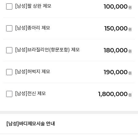
100,000
[남성]팔 상완 제모
150,000
[남성]종아리 제모
180,000
[남성]브라질리언(항문포함) 제모
190,000
[남성]허벅지 제모
1,800,000
[남성]전신 제모
[남성]바디제모
시술 안내