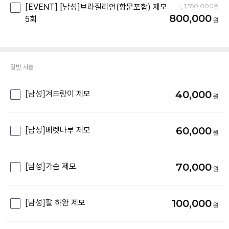
[EVENT] [남성]브라질리언(항문포함) 제모
1,550,000
800,000
5회
일반 시술
40,000
[남성]겨드랑이 제모
60,000
[남성]베렛나루 제모
70,000
[남성]가슴 제모
100,000
[남성]팔 하완 제모