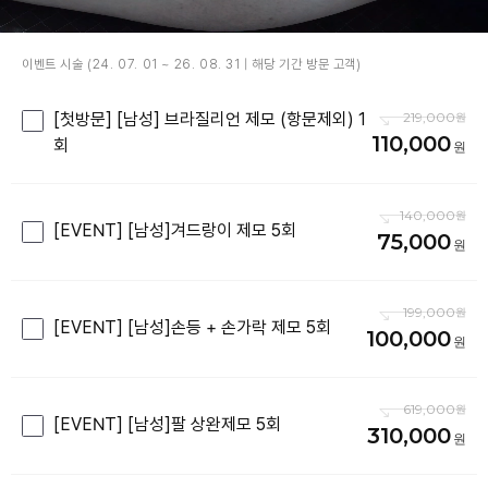
이벤트 시술 (24. 07. 01 ~ 26. 08. 31 | 해당 기간 방문 고객)
[첫방문] [남성] 브라질리언 제모 (항문제외) 1
219,000
110,000
회
140,000
[EVENT] [남성]겨드랑이 제모 5회
75,000
199,000
[EVENT] [남성]손등 + 손가락 제모 5회
100,000
619,000
[EVENT] [남성]팔 상완제모 5회
310,000