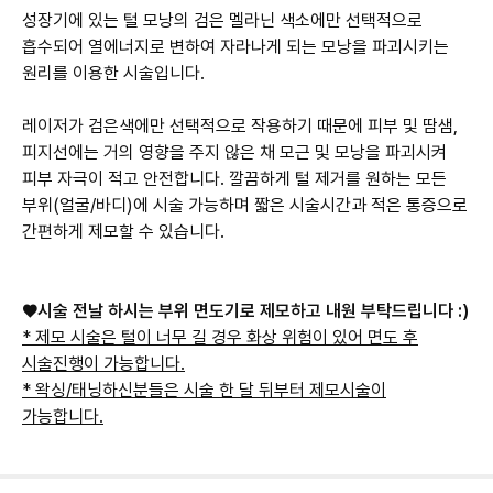
성장기에 있는 털 모낭의 검은 멜라닌 색소에만 선택적으로
흡수되어 열에너지로 변하여 자라나게 되는 모낭을 파괴시키는
원리를 이용한 시술입니다.
레이저가 검은색에만 선택적으로 작용하기 때문에 피부 및 땀샘,
피지선에는 거의 영향을 주지 않은 채 모근 및 모낭을 파괴시켜
피부 자극이 적고 안전합니다. 깔끔하게 털 제거를 원하는 모든
부위(얼굴/바디)에 시술 가능하며 짧은 시술시간과 적은 통증으로
간편하게 제모할 수 있습니다.
♥시술 전날 하시는 부위 면도기로 제모하고 내원 부탁드립니다 :)
* 제모 시술은 털이 너무 길 경우 화상 위험이 있어 면도 후
시술진행이 가능합니다.
* 왁싱/태닝하신분들은 시술 한 달 뒤부터 제모시술이
가능합니다.