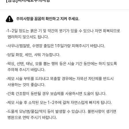
[남성]바디제모
주의사항
주의사항을 꼼꼼히 확인하고 지켜 주세요.
-
1~2일 정도는 붉은 기 및 약간의 붓기가 있을 수 있으나 자연 회복되므로
염려하지 않으셔도 됩니다.
-
사우나/찜질방, 수영장 출입은 1주일가량 피해주시기 바랍니다.
-
당일 화장, 세안, 샤워 가능합니다.
-
왁싱, 선탠, 태닝, 모를 뽑는 행위 등은 시술 기간 동안에는 하지 않도록
주의해 주시기 바랍니다.
-
제모 시술 부위를 드러내고 외출할 경우에는 자외선 차단제를 반드시
사용하는 것이 좋습니다.
-
간혹 건조함이 동반될 경우 보습제를 사용하시면 도움이 됩니다.
-
제모 시술 후 소작된 모는 1~2주에 걸쳐 자연스럽게 빠지게 됩니다.
-
드물게 모낭염/물집/딱지 등이 발생할 수 있습니다. 불편사항이 생기면
병원으로 연락 주시기 바랍니다.