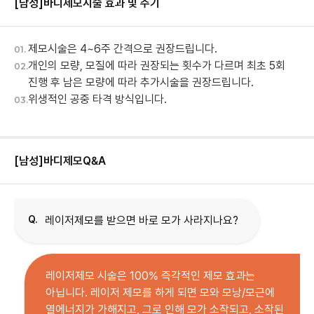
[남성]바디제모
시술 효과 및 주기
제모시술은 4~6주 간격으로 권장드립니다.
01.
개인의 모량, 모질에 따라 권장되는 횟수가 다르며 최초 5회
02.
진행 후 남은 모량에 따라 추가시술을 권장드립니다.
위생적인 공중 타격 방식입니다.
03.
[남성]바디제모
Q&A
Q.
레이저제모를 받으면 바로 모가 사라지나요?
레이저제모 시술은 100% 즉각적인 제모 효과는
아닙니다. 레이저 제모를 하게 되면 모와 모낭/모근에
열에너지가 가해지고, 그로 인해 모가 소작되고, 소작된