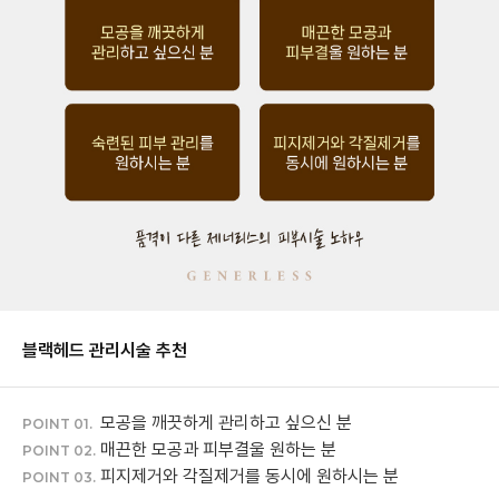
블랙헤드 관리
시술 추천
모공을 깨끗하게 관리하고 싶으신 분
POINT 01.
매끈한 모공과 피부결울 원하는 분
POINT 02.
피지제거와 각질제거를 동시에 원하시는 분
POINT 03.