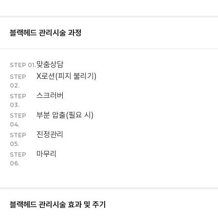
블랙헤드 관리
시술 과정
맞춤상담
STEP 01.
X로션(피지 불리기)
STEP
02.
스크러버
STEP
03.
부분 압출(필요 시)
STEP
04.
진정관리
STEP
05.
마무리
STEP
06.
블랙헤드 관리
시술 효과 및 주기