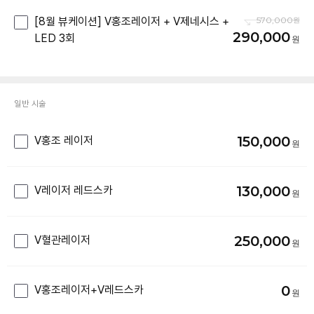
[8월 뷰케이션] V홍조레이저 + V제네시스 +
570,000
290,000
LED 3회
일반 시술
150,000
V홍조 레이저
130,000
V레이저 레드스카
250,000
V혈관레이저
0
V홍조레이저+V레드스카