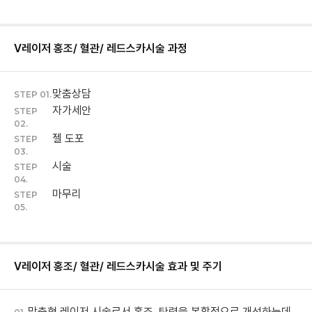
V레이저 홍조/ 혈관/ 레드스카
시술 과정
맞춤상담
STEP 01.
자가세안
STEP
02.
젤 도포
STEP
03.
시술
STEP
04.
마무리
STEP
05.
V레이저 홍조/ 혈관/ 레드스카
시술 효과 및 주기
맞춤형 레이저 시술로서 홍조, 탄력을 복합적으로 개선하는데