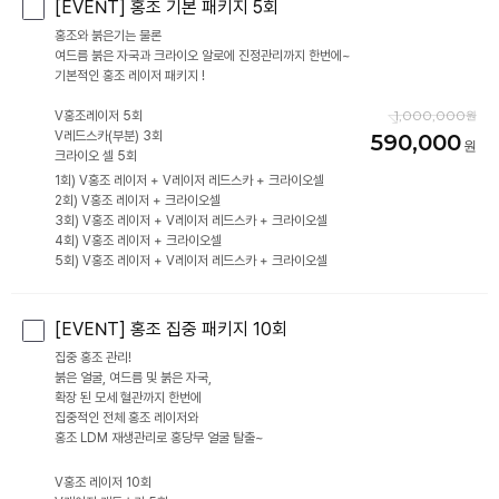
[EVENT] 홍조 기본 패키지 5회
홍조와 붉은기는 물론
여드름 붉은 자국과 크라이오 알로에 진정관리까지 한번에~
기본적인 홍조 레이저 패키지 !
1,000,000
V홍조레이저 5회
V레드스카(부분) 3회
590,000
1회) V홍조 레이저 + V레이저 레드스카 + 크라이오셀
2회) V홍조 레이저 + 크라이오셀
3회) V홍조 레이저 + V레이저 레드스카 + 크라이오셀
4회) V홍조 레이저 + 크라이오셀
[EVENT] 홍조 집중 패키지 10회
집중 홍조 관리!
붉은 얼굴, 여드름 및 붉은 자국,
확장 된 모세 혈관까지 한번에
집중적인 전체 홍조 레이저와
V홍조 레이저 10회