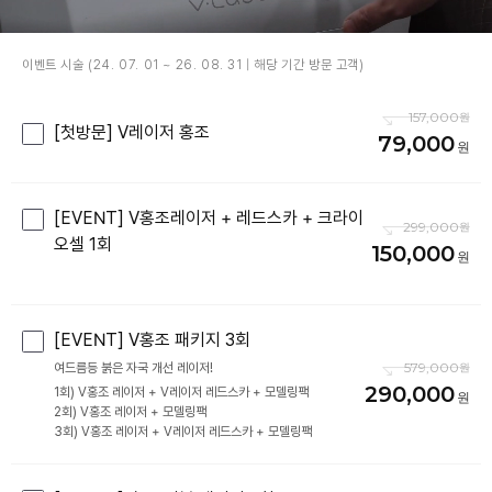
이벤트 시술 (24. 07. 01 ~ 26. 08. 31 | 해당 기간 방문 고객)
157,000
[첫방문] V레이저 홍조
79,000
[EVENT] V홍조레이저 + 레드스카 + 크라이
299,000
오셀 1회
150,000
[EVENT] V홍조 패키지 3회
579,000
290,000
1회) V홍조 레이저 + V레이저 레드스카 + 모델링팩
2회) V홍조 레이저 + 모델링팩