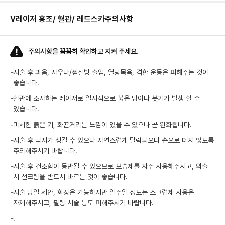
V레이저 홍조/ 혈관/ 레드스카
주의사항
주의사항을 꼼꼼히 확인하고 지켜 주세요.
-
시술 후 과음, 사우나/찜질방 출입, 열탕목욕, 격한 운동은 피해주는 것이
좋습니다.
-
혈관에 조사하는 레이저로 일시적으로 붉은 멍이나 붓기가 발생 할 수
있습니다.
-
미세한 붉은 기, 화끈거리는 느낌이 있을 수 있으나 곧 완화됩니다.
-
시술 후 딱지가 생길 수 있으나 자연스럽게 탈락되오니 손으로 떼지 않도록
주의해주시기 바랍니다.
-
시술 후 건조함이 동반될 수 있으므로 보습제를 자주 사용해주시고, 외출
시 선크림을 반드시 바르는 것이 좋습니다.
-
시술 당일 세안, 화장은 가능하지만 일주일 정도는 스크럽제 사용은
자제해주시고, 필링 시술 등도 피해주시기 바랍니다.
-
.