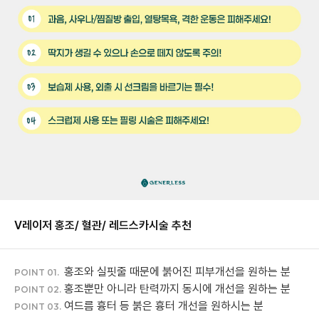
V레이저 홍조/ 혈관/ 레드스카
시술 추천
홍조와 실핏줄 때문에 붉어진 피부개선을 원하는 분
POINT 01.
홍조뿐만 아니라 탄력까지 동시에 개선을 원하는 분
POINT 02.
여드름 흉터 등 붉은 흉터 개선을 원하시는 분
POINT 03.