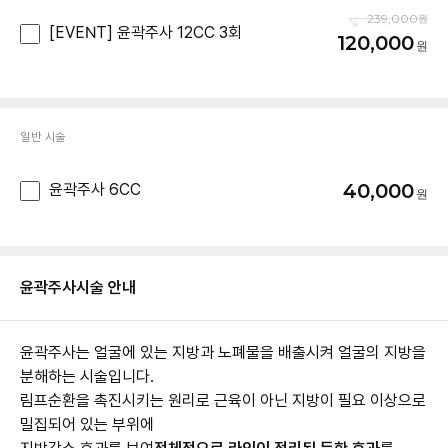
239,000
[EVENT] 윤곽주사 12CC 3회
120,000
일반 시술
40,000
윤곽주사 6CC
윤곽주사
시술 안내
윤곽주사는 얼굴에 있는 지방과 노폐물을 배출시켜 얼굴의 지방을
분해하는 시술입니다.
림프순환을 촉진시키는 원리로 근육이 아닌 지방이 필요 이상으로
밀집되어 있는 부위에