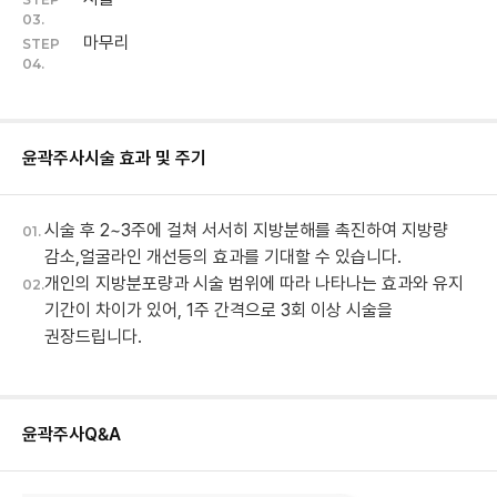
03.
마무리
STEP
04.
윤곽주사
시술 효과 및 주기
시술 후 2~3주에 걸쳐 서서히 지방분해를 촉진하여 지방량
01.
감소,얼굴라인 개선등의 효과를 기대할 수 있습니다.
개인의 지방분포량과 시술 범위에 따라 나타나는 효과와 유지
02.
기간이 차이가 있어, 1주 간격으로 3회 이상 시술을
권장드립니다.
윤곽주사
Q&A