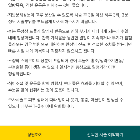
열탕목욕, 격한 운동은 피해주는 것이 좋습니다.
-
지방분해성분이 고루 분산될 수 있도록 시술 후 3일 이상 하루 3회, 3분
정도 시술부위를 부드럽게 마사지해주시기 바랍니다.
-
성분 특성상 드물게 알러지 반응으로 인해 부기가 나타나게 되는데 수일
내에 정상화됩니다. 간혹 가려움을 동반한 열감이 지속되거나 부기가 점점
올라오는 경우 병원으로 내원하여 원장님 진료 후 적절한 조치를 받는다면
빠른 시일 내에 회복되니 걱정하지 않으셔도 됩니다.
-
소량의 스테로이드 성분이 포함되어 있어 드물게 홍조/생리주기변동/
부정출혈 등이 생길 수 있으나 일시적인 증상으로 일정기간 이후
정상화됩니다.
-
식이조절 및 운동을 함께 병행시 보다 좋은 효과를 기대할 수 있으며,
수분을 많이 섭취하는 것이 도움이 됩니다.
-
주사시술로 피부 상태에 따라 멍이나 붓기, 통증, 이물감이 발생될 수
있으나 대부분 1~2주 이내 완화됩니다.
상담하기
선택한 시술 예약하기