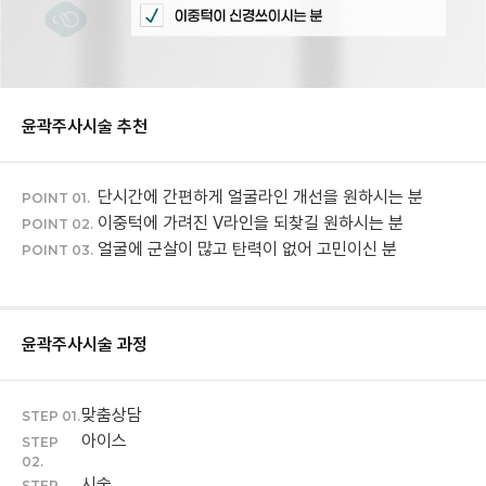
윤곽주사
시술 추천
단시간에 간편하게 얼굴라인 개선을 원하시는 분
POINT 01.
이중턱에 가려진 V라인을 되찾길 원하시는 분
POINT 02.
얼굴에 군살이 많고 탄력이 없어 고민이신 분
POINT 03.
윤곽주사
시술 과정
맞춤상담
STEP 01.
아이스
STEP
02.
시술
STEP